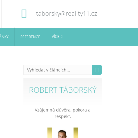
taborsky@reality11.cz
VÍCE
ÁNKY
REFERENCE
ROBERT TÁBORSKÝ
Vzájemná důvěra, pokora a
respekt.