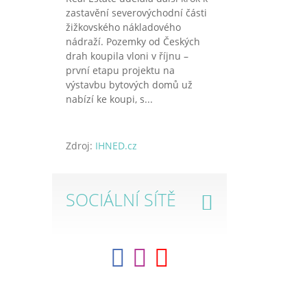
zastavění severovýchodní části
žižkovského nákladového
nádraží. Pozemky od Českých
drah koupila vloni v říjnu –
první etapu projektu na
výstavbu bytových domů už
nabízí ke koupi, s...
Zdroj:
IHNED.cz
SOCIÁLNÍ SÍTĚ