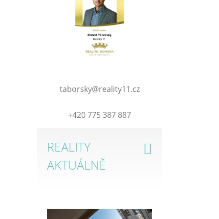
taborsky@reality11.cz
+420 775 387 887
REALITY
AKTUÁLNĚ