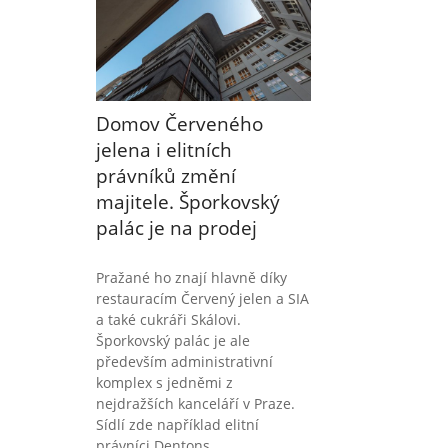
Domov Červeného
jelena i elitních
právníků změní
majitele. Šporkovský
palác je na prodej
Pražané ho znají hlavně díky
restauracím Červený jelen a SIA
a také cukráři Skálovi.
Šporkovský palác je ale
především administrativní
komplex s jedněmi z
nejdražších kanceláří v Praze.
Sídlí zde například elitní
právníci Dentons,