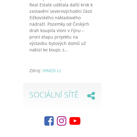
Real Estate udělala další krok k
zastavění severovýchodní části
žižkovského nákladového
nádraží. Pozemky od Českých
drah koupila vloni v říjnu –
první etapu projektu na
výstavbu bytových domů už
nabízí ke koupi, s...
Zdroj:
IHNED.cz
SOCIÁLNÍ SÍTĚ