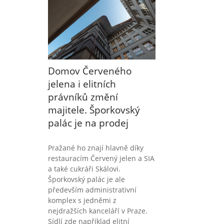
Domov Červeného
jelena i elitních
právníků změní
majitele. Šporkovský
palác je na prodej
Pražané ho znají hlavně díky
restauracím Červený jelen a SIA
a také cukráři Skálovi.
Šporkovský palác je ale
především administrativní
komplex s jedněmi z
nejdražších kanceláří v Praze.
Sídlí zde například elitní