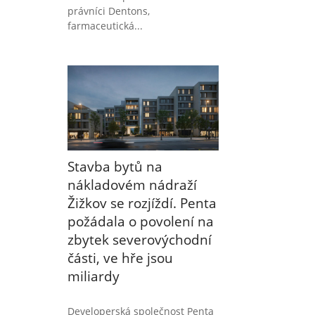
právníci Dentons,
farmaceutická...
Stavba bytů na
nákladovém nádraží
Žižkov se rozjíždí. Penta
požádala o povolení na
zbytek severovýchodní
části, ve hře jsou
miliardy
Developerská společnost Penta