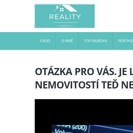
ÚVOD
O MNĚ
TOP NABÍDKA
PENTHOU
OTÁZKA PRO VÁS. JE 
NEMOVITOSTÍ TEĎ NE