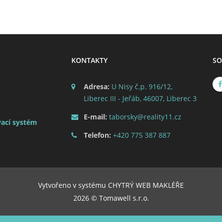
KONTAKTY
SO
Adresa:
U Nisy č.p. 916/12,
Liberec III - Jeřáb, 46007, Liberec 3
E-mail:
taborsky@reality11.cz
ací systém
Telefon:
+420 775 387 887
Vytvořeno v systému
CHYTRÝ WEB MAKLÉŘE
2026 © Tomawell s.r.o.