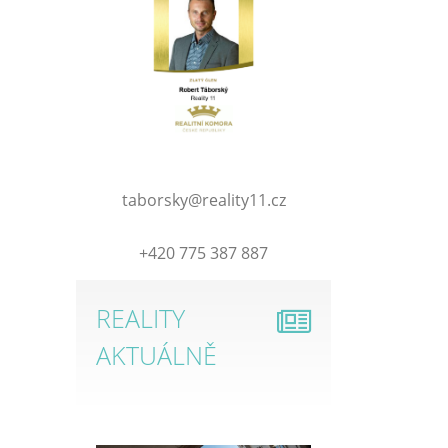
taborsky@reality11.cz
+420 775 387 887
REALITY
AKTUÁLNĚ