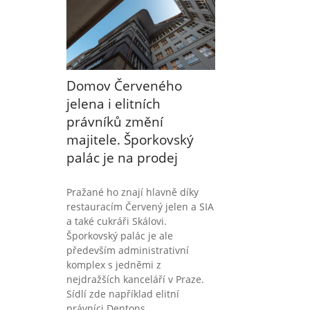
Domov Červeného
jelena i elitních
právníků změní
majitele. Šporkovský
palác je na prodej
Pražané ho znají hlavně díky
restauracím Červený jelen a SIA
a také cukráři Skálovi.
Šporkovský palác je ale
především administrativní
komplex s jedněmi z
nejdražších kanceláří v Praze.
Sídlí zde například elitní
právníci Dentons,