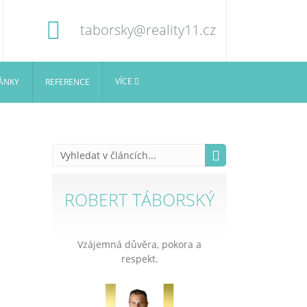
taborsky@reality11.cz
VÍCE
ÁNKY
REFERENCE
ROBERT TÁBORSKÝ
Vzájemná důvěra, pokora a
respekt.