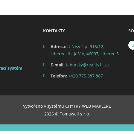
KONTAKTY
SO
Adresa:
U Nisy č.p. 916/12,
Liberec III - Jeřáb, 46007, Liberec 3
E-mail:
taborsky@reality11.cz
ací systém
Telefon:
+420 775 387 887
Vytvořeno v systému
CHYTRÝ WEB MAKLÉŘE
2026 © Tomawell s.r.o.