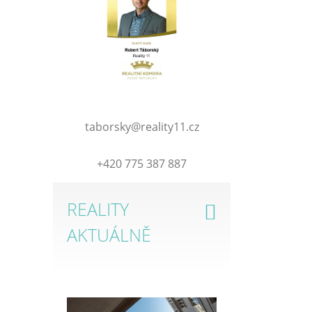
taborsky@reality11.cz
+420 775 387 887
REALITY
AKTUÁLNĚ