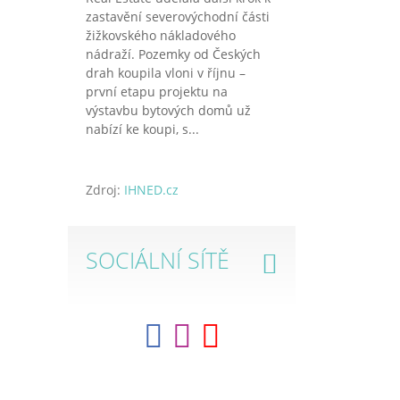
zastavění severovýchodní části
žižkovského nákladového
nádraží. Pozemky od Českých
drah koupila vloni v říjnu –
první etapu projektu na
výstavbu bytových domů už
nabízí ke koupi, s...
Zdroj:
IHNED.cz
SOCIÁLNÍ SÍTĚ