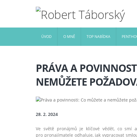
ÚVOD
O MNĚ
TOP NABÍDKA
PENTHOU
PRÁVA A POVINNOSTI
NEMŮŽETE POŽADOV
28. 2. 2024
Ve světě pronájmů je klíčové vědět, co smí 
pro pronajímatele odhaluje, jak vypracovat smlou