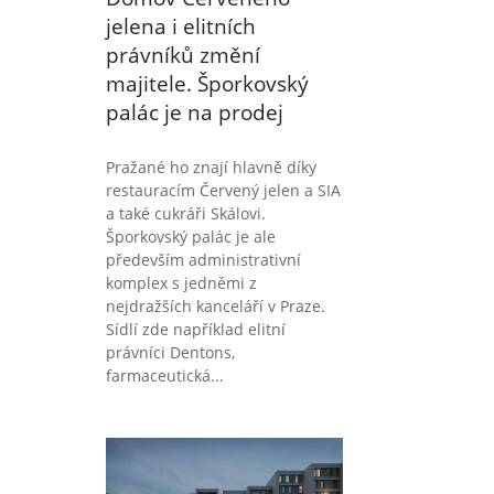
jelena i elitních
právníků změní
majitele. Šporkovský
palác je na prodej
Pražané ho znají hlavně díky
restauracím Červený jelen a SIA
a také cukráři Skálovi.
Šporkovský palác je ale
především administrativní
komplex s jedněmi z
nejdražších kanceláří v Praze.
Sídlí zde například elitní
právníci Dentons,
farmaceutická...